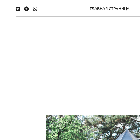
ГЛАВНАЯ СТРАНИЦА