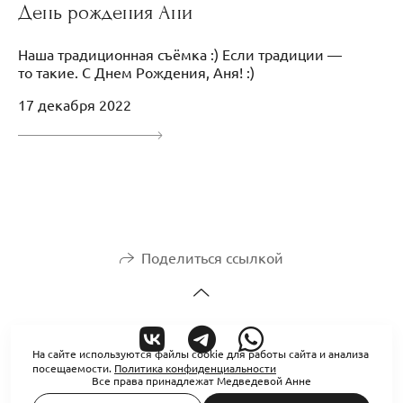
День рождения Ани
Наша традиционная съёмка :) Если традиции —
то такие. С Днем Рождения, Аня! :)
17 декабря 2022
Поделиться ссылкой
На сайте используются файлы cookie для работы сайта и анализа
посещаемости.
Политика конфиденциальности
Все права принадлежат Медведевой Анне