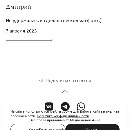
Дмитрий
Не удержалась и сделала несколько фото :)
7 апреля 2023
Поделиться ссылкой
На сайте используются файлы cookie для работы сайта и анализа
посещаемости.
Политика конфиденциальности
Все права принадлежат Медведевой Анне
Политика конфиденциальности
Отклонить
Принять